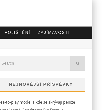
POJIŠTĚNÍ
ZAJÍMAVOSTI
NEJNOVĚJŠÍ PŘÍSPĚVKY
ree-to-play model a kde se skrývají peníze