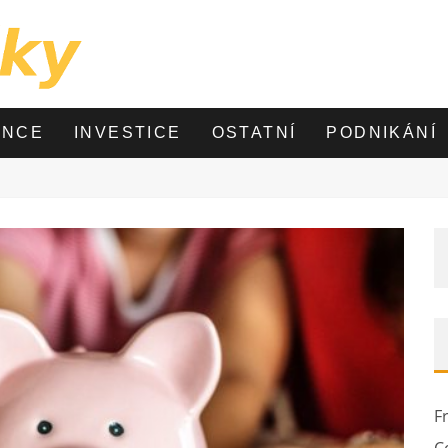
ANCE
INVESTICE
OSTATNÍ
PODNIKÁNÍ
F