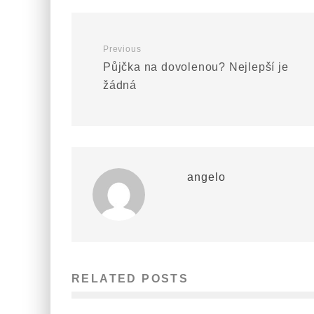
Previous
Půjčka na dovolenou? Nejlepší je
žádná
angelo
RELATED POSTS