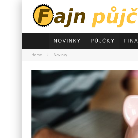
NOVINKY
PŮJČKY
FIN
Home
Novinky