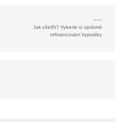
Next
Jak ušetřit? Vyberte si správné
refinancování hypotéky